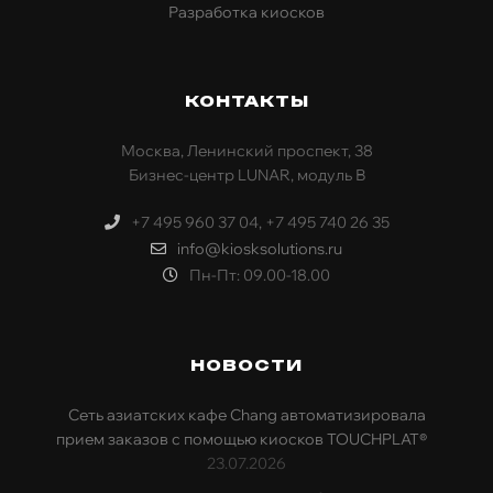
Разработка киосков
КОНТАКТЫ
Москва, Ленинский проспект, 38
Бизнес-центр LUNAR, модуль В
+7 495 960 37 04, +7 495 740 26 35
info@kiosksolutions.ru
Пн-Пт: 09.00-18.00
НОВОСТИ
Сеть азиатских кафе Chang автоматизировала
прием заказов с помощью киосков TOUCHPLAT®
23.07.2026