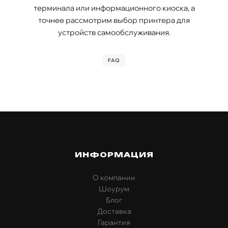
терминала или информационного киоска, а
точнее рассмотрим выбор принтера для
устройств самообслуживания.
FAQ
ИНФОРМАЦИЯ
О компании
Шоурум
Блог
Доставка
Гарантия