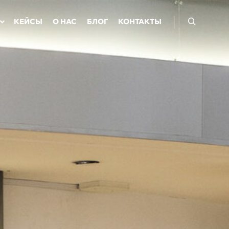
КЕЙСЫ
О НАС
БЛОГ
КОНТАКТЫ