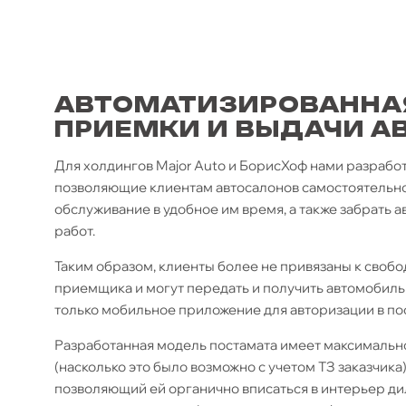
АВТОМАТИЗИРОВАННА
ПРИЕМКИ И ВЫДАЧИ А
Для холдингов Major Auto и БорисХоф нами разработ
позволяющие клиентам автосалонов самостоятельно
обслуживание в удобное им время, а также забрать
работ.
Таким образом, клиенты более не привязаны к своб
приемщика и могут передать и получить автомобиль
только мобильное приложение для авторизации в по
Разработанная модель постамата имеет максимальн
(насколько это было возможно с учетом ТЗ заказчика)
позволяющий ей органично вписаться в интерьер ди