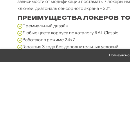
зависимости от модификации постаматы / локеры име
ключей, диагональ сенсорного экрана – 22″.
ПРЕИМУЩЕСТВА ЛОКЕРОВ TO
Премиальный дизайн
Любые цвета корпуса по каталогу RAL Classic
Работают в режиме 24х7
Гарантия 3 года без дополнительных условий
Пользуясь с