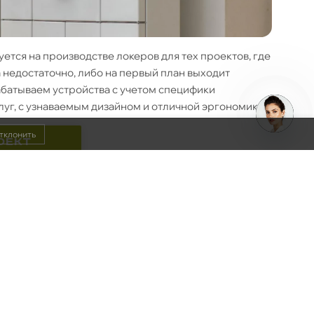
тся на производстве локеров для тех проектов, где
 недостаточно, либо на первый план выходит
батываем устройства с учетом специфики
уг, с узнаваемым дизайном и отличной эргономикой.
тклонить
Open
ОЕКТ
chaty